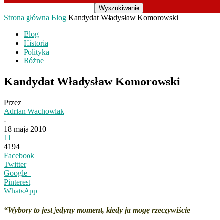
Strona główna
Blog
Kandydat Władysław Komorowski
Blog
Historia
Polityka
Różne
Kandydat Władysław Komorowski
Przez
Adrian Wachowiak
-
18 maja 2010
11
4194
Facebook
Twitter
Google+
Pinterest
WhatsApp
“Wybory to jest jedyny moment, kiedy ja mogę rzeczywiście