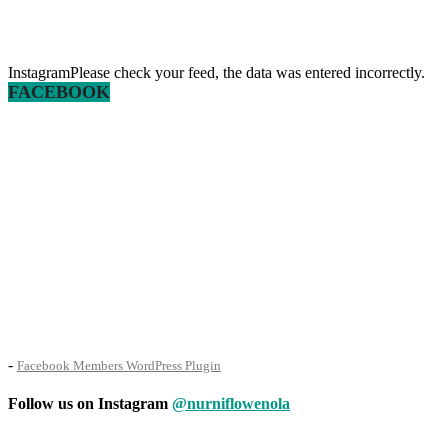
InstagramPlease check your feed, the data was entered incorrectly.
FACEBOOK
-
Facebook Members WordPress Plugin
Follow us on Instagram
@nurniflowenola