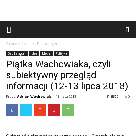
Strona główna
Bez kategorii
Bez kategorii
Idee
Media
Polityka
Piątka Wachowiaka, czyli
subiektywny przegląd
informacji (12-13 lipca 2018)
Przez
Adrian Wachowiak
-
13 lipca 2018
5500
0