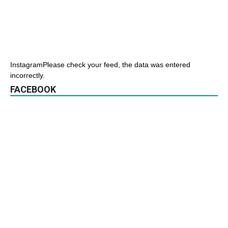
InstagramPlease check your feed, the data was entered
incorrectly.
FACEBOOK