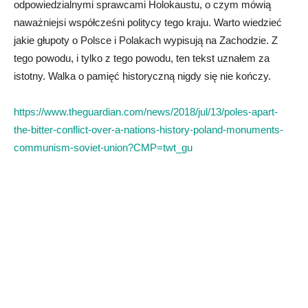
odpowiedzialnymi sprawcami Holokaustu, o czym mówią
naważniejsi współcześni politycy tego kraju. Warto wiedzieć
jakie głupoty o Polsce i Polakach wypisują na Zachodzie. Z
tego powodu, i tylko z tego powodu, ten tekst uznałem za
istotny. Walka o pamięć historyczną nigdy się nie kończy.
https://www.theguardian.com/news/2018/jul/13/poles-apart-
the-bitter-conflict-over-a-nations-history-poland-monuments-
communism-soviet-union?CMP=twt_gu