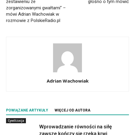
zestawieniu ze
głośno o tym mówić
zorganizowanymi gwałtami” –
mówi Adrian Wachowiak w
rozmowie z PolskieRadio.pl
Adrian Wachowiak
POWIĄZANE ARTYKUŁY
WIĘCEJ OD AUTORA
Cywilizacja
Wprowadzanie równości na siłę
zawsze kończy się rzeką krwi