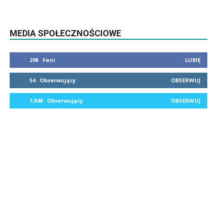
MEDIA SPOŁECZNOŚCIOWE
298
Fani
LUBIĘ
54
Obserwujący
OBSERWUJ
1,848
Obserwujący
OBSERWUJ