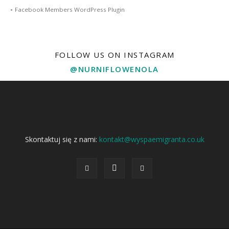
-
Facebook Members WordPress Plugin
FOLLOW US ON INSTAGRAM
@NURNIFLOWENOLA
Skontaktuj się z nami:
kontakt@wyspaemigranta.co.uk