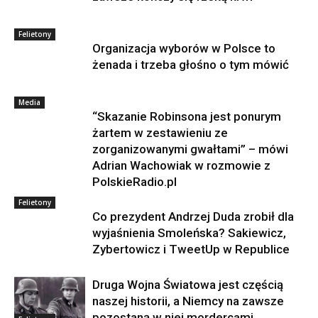
Felietony
Organizacja wyborów w Polsce to
żenada i trzeba głośno o tym mówić
Media
“Skazanie Robinsona jest ponurym
żartem w zestawieniu ze
zorganizowanymi gwałtami” – mówi
Adrian Wachowiak w rozmowie z
PolskieRadio.pl
Felietony
Co prezydent Andrzej Duda zrobił dla
wyjaśnienia Smoleńska? Sakiewicz,
Zybertowicz i TweetUp w Republice
Druga Wojna Światowa jest częścią
naszej historii, a Niemcy na zawsze
pozostaną w niej mordercami