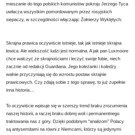
mieszanie do tego polskich komunistów pokroju Jerzego Tyca
uwłacza wszystkim pomordowanym przez rosyjskich
siepaczy, w szczególności włączając Żołnierzy Wyklętych.
Skrajna prawica oczywiście istnieje, tak jak istnieje skrajna
lewica. Ale wiekszość ludzi jest normalna. A jak pan Luxmoore
chce walczyć ze skrajnościami i leczyć swoje fobie, niech
zacznie od redakcji Guardiana. Jego koleżanki i koledzy
walnie przyczyniają się do wzrostu postaw skrajnie
prawicowych. Czy zdają sobie z tego sprawę, to już zupełnie
inna historia…
To oczywiście wpisuje się w szerszy trend braku zrozumienia
naszej historii, a raczej braku dobrej woli i permanentnego
traktowania nas z góry. Dzięki podobnym “analizom” Polacy
są antysemitami na równi z Niemcami, którzy są jedynymi