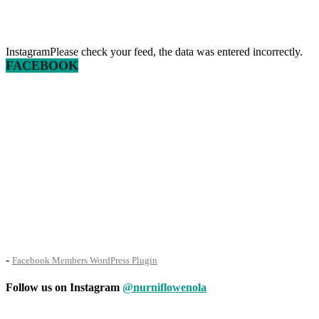
InstagramPlease check your feed, the data was entered incorrectly.
FACEBOOK
-
Facebook Members WordPress Plugin
Follow us on Instagram
@nurniflowenola