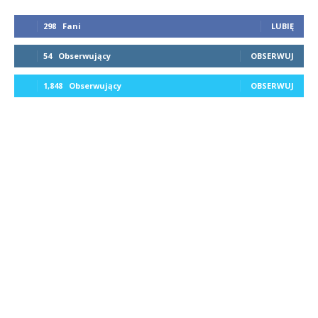
298
Fani
LUBIĘ
54
Obserwujący
OBSERWUJ
1,848
Obserwujący
OBSERWUJ