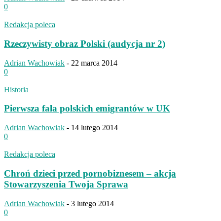
0
Redakcja poleca
Rzeczywisty obraz Polski (audycja nr 2)
Adrian Wachowiak
-
22 marca 2014
0
Historia
Pierwsza fala polskich emigrantów w UK
Adrian Wachowiak
-
14 lutego 2014
0
Redakcja poleca
Chroń dzieci przed pornobiznesem – akcja
Stowarzyszenia Twoja Sprawa
Adrian Wachowiak
-
3 lutego 2014
0