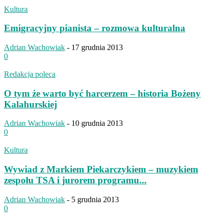
Kultura
Emigracyjny pianista – rozmowa kulturalna
Adrian Wachowiak
-
17 grudnia 2013
0
Redakcja poleca
O tym że warto być harcerzem – historia Bożeny
Kalahurskiej
Adrian Wachowiak
-
10 grudnia 2013
0
Kultura
Wywiad z Markiem Piekarczykiem – muzykiem
zespołu TSA i jurorem programu...
Adrian Wachowiak
-
5 grudnia 2013
0