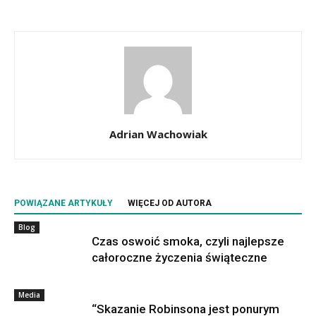
Adrian Wachowiak
POWIĄZANE ARTYKUŁY
WIĘCEJ OD AUTORA
Blog
Czas oswoić smoka, czyli najlepsze
całoroczne życzenia świąteczne
Media
“Skazanie Robinsona jest ponurym