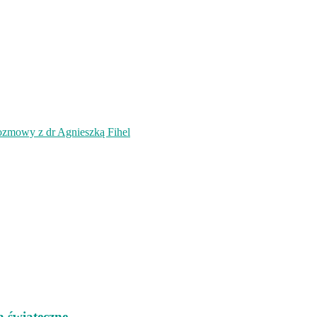
ozmowy z dr Agnieszką Fihel
a świąteczne