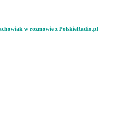
achowiak w rozmowie z PolskieRadio.pl