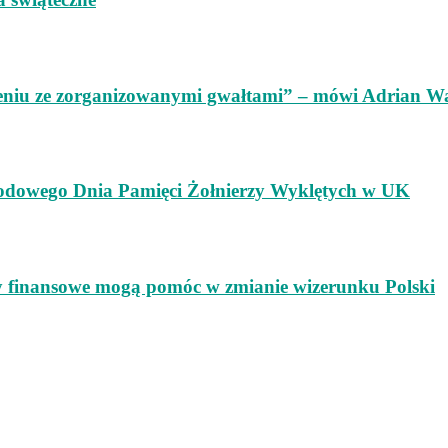
ieniu ze zorganizowanymi gwałtami” – mówi Adrian W
odowego Dnia Pamięci Żołnierzy Wyklętych w UK
ry finansowe mogą pomóc w zmianie wizerunku Polski