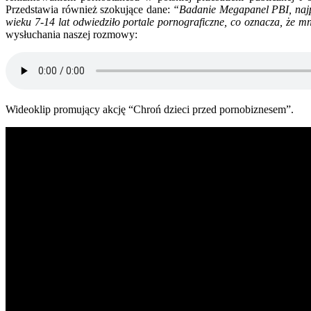
Przedstawia również szokujące dane:
“Badanie Megapanel PBI, najpo
wieku 7-14 lat odwiedziło portale pornograficzne, co oznacza, że mn
wysłuchania naszej rozmowy:
Wideoklip promujący akcję “Chroń dzieci przed pornobiznesem”.