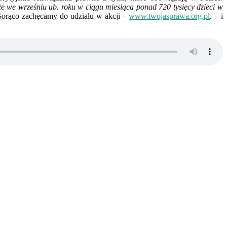
e we wrześniu ub. roku w ciągu miesiąca ponad 720 tysięcy dzieci w
orąco zachęcamy do udziału w akcji –
www.twojasprawa.org.pl
. – i