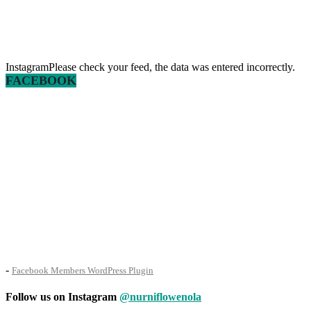
InstagramPlease check your feed, the data was entered incorrectly.
FACEBOOK
-
Facebook Members WordPress Plugin
Follow us on Instagram
@nurniflowenola