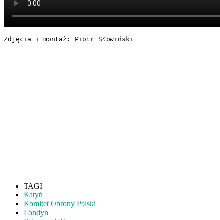
Zdjęcia i montaż: Piotr Słowiński
TAGI
Katyń
Komitet Obrony Polski
Londyn