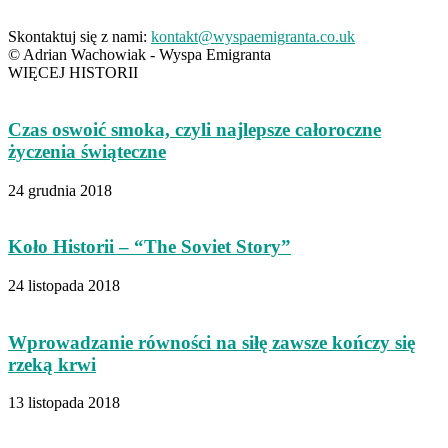
Skontaktuj się z nami:
kontakt@wyspaemigranta.co.uk
© Adrian Wachowiak - Wyspa Emigranta
WIĘCEJ HISTORII
Czas oswoić smoka, czyli najlepsze całoroczne
życzenia świąteczne
24 grudnia 2018
Koło Historii – “The Soviet Story”
24 listopada 2018
Wprowadzanie równości na siłę zawsze kończy się
rzeką krwi
13 listopada 2018