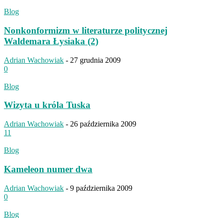
Blog
Nonkonformizm w literaturze politycznej
Waldemara Łysiaka (2)
Adrian Wachowiak
-
27 grudnia 2009
0
Blog
Wizyta u króla Tuska
Adrian Wachowiak
-
26 października 2009
11
Blog
Kameleon numer dwa
Adrian Wachowiak
-
9 października 2009
0
Blog