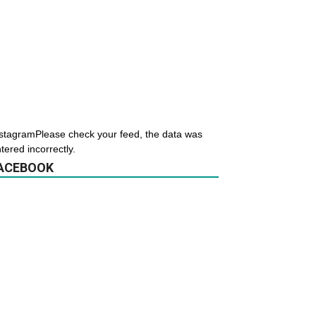
stagramPlease check your feed, the data was
tered incorrectly.
ACEBOOK