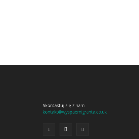
Skontaktuj się z nami:
kontakt@wyspaemigranta.co.uk