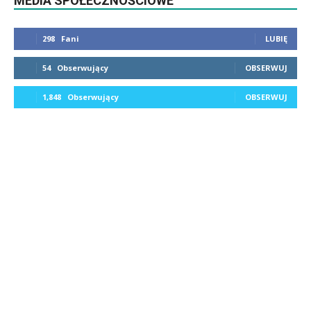
MEDIA SPOŁECZNOŚCIOWE
298
Fani
LUBIĘ
54
Obserwujący
OBSERWUJ
1,848
Obserwujący
OBSERWUJ