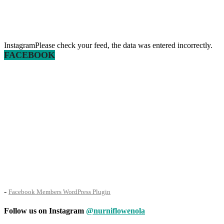
InstagramPlease check your feed, the data was entered incorrectly.
FACEBOOK
-
Facebook Members WordPress Plugin
Follow us on Instagram
@nurniflowenola