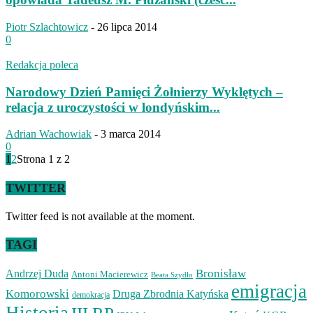
Piotr Szlachtowicz
-
26 lipca 2014
0
Redakcja poleca
Narodowy Dzień Pamięci Żołnierzy Wyklętych –
relacja z uroczystości w londyńskim...
Adrian Wachowiak
-
3 marca 2014
0
1
2
Strona 1 z 2
TWITTER
Twitter feed is not available at the moment.
TAGI
Bronisław
Andrzej Duda
Antoni Macierewicz
Beata Szydło
emigracja
Komorowski
Druga Zbrodnia Katyńska
demokracja