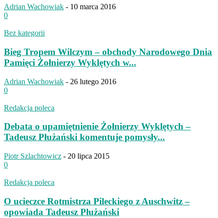
Adrian Wachowiak
-
10 marca 2016
0
Bez kategorii
Bieg Tropem Wilczym – obchody Narodowego Dnia
Pamięci Żołnierzy Wyklętych w...
Adrian Wachowiak
-
26 lutego 2016
0
Redakcja poleca
Debata o upamiętnienie Żołnierzy Wyklętych –
Tadeusz Płużański komentuje pomysły...
Piotr Szlachtowicz
-
20 lipca 2015
0
Redakcja poleca
O ucieczce Rotmistrza Pileckiego z Auschwitz –
opowiada Tadeusz Płużański