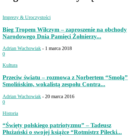
Imprezy & Uroczystości
Bieg Tropem Wilczym – zaproszenie na obchody
Narodowego Dnia Pamięci Żołnierzy...
Adrian Wachowiak
-
1 marca 2018
0
Kultura
Przeciw światu – rozmowa z Norbertem “Smołą”
Smolińskim, wokalistą zespołu Contra...
Adrian Wachowiak
-
20 marca 2016
0
Historia
“Święty polskiego patriotyzmu” – Tadeusz
Płużański o swojej książce “Rotmistrz Pilecki...