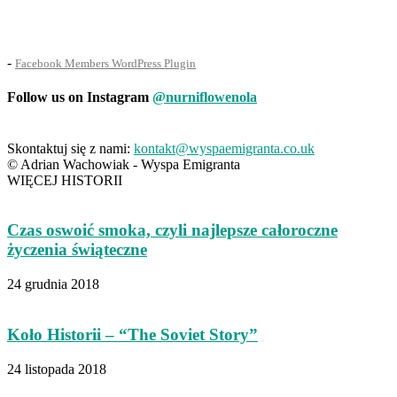
-
Facebook Members WordPress Plugin
Follow us on Instagram
@nurniflowenola
Skontaktuj się z nami:
kontakt@wyspaemigranta.co.uk
© Adrian Wachowiak - Wyspa Emigranta
WIĘCEJ HISTORII
Czas oswoić smoka, czyli najlepsze całoroczne
życzenia świąteczne
24 grudnia 2018
Koło Historii – “The Soviet Story”
24 listopada 2018