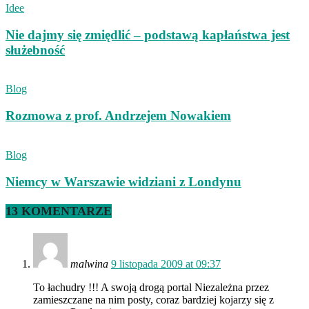
Idee
Nie dajmy się zmiędlić – podstawą kapłaństwa jest
służebność
Blog
Rozmowa z prof. Andrzejem Nowakiem
Blog
Niemcy w Warszawie widziani z Londynu
13 KOMENTARZE
malwina
9 listopada 2009 at 09:37
To łachudry !!! A swoją drogą portal Niezależna przez
zamieszczane na nim posty, coraz bardziej kojarzy się z