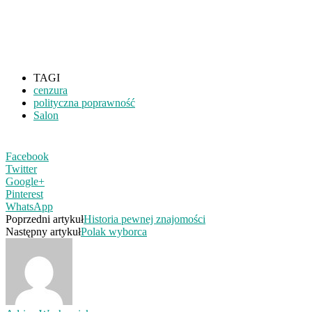
TAGI
cenzura
polityczna poprawność
Salon
Facebook
Twitter
Google+
Pinterest
WhatsApp
Poprzedni artykuł
Historia pewnej znajomości
Następny artykuł
Polak wyborca