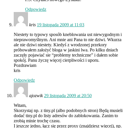
Odpowiedz
kris
19 listopada 2009 at 11:03
Niestety to typowy sposób kneblowania ust niewygodnym i
nieprawomyślnym. Ani mnie ani Pana to nie dziwi. Wkurza
ale nie dziwi niestety. Kiedyś z wrodzonej przekory
próbowałem założyć bloga w jaskini lwa. Po kilku dniach
zaczęły pojawiać sie “problemy techniczne” i dałem sobie
spokój. Panu życzę więcej cierpliwości i uporu.
Pozdrawiam
kris
Odpowiedz
ajozwik
29 listopada 2009 at 20:50
Witam,
Skorzystaj np. z tiny.pl (albo podobnych stron) Będą musieli
dodać tiny.pl do listy adresów do zablokowania. Zanim to
zrobią minie trochę czasu.
I jeszcze jedno, łącz się przez proxy (znajdziesz więcej), np.