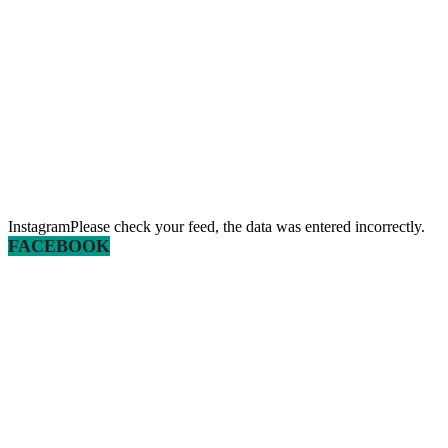
InstagramPlease check your feed, the data was entered incorrectly.
FACEBOOK