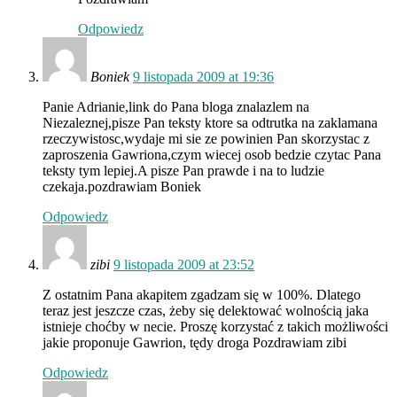
Odpowiedz
Boniek
9 listopada 2009 at 19:36
Panie Adrianie,link do Pana bloga znalazlem na
Niezaleznej,pisze Pan teksty ktore sa odtrutka na zaklamana
rzeczywistosc,wydaje mi sie ze powinien Pan skorzystac z
zaproszenia Gawriona,czym wiecej osob bedzie czytac Pana
teksty tym lepiej.A pisze Pan prawde i na to ludzie
czekaja.pozdrawiam Boniek
Odpowiedz
zibi
9 listopada 2009 at 23:52
Z ostatnim Pana akapitem zgadzam się w 100%. Dlatego
teraz jest jeszcze czas, żeby się delektować wolnością jaka
istnieje choćby w necie. Proszę korzystać z takich możliwości
jakie proponuje Gawrion, tędy droga Pozdrawiam zibi
Odpowiedz