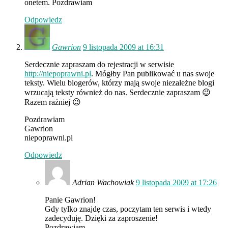
onetem. Pozdrawiam
Odpowiedz
Gawrion
9 listopada 2009 at 16:31
Serdecznie zapraszam do rejestracji w serwisie
http://niepoprawni.pl
. Mógłby Pan publikować u nas swoje
teksty. Wielu blogerów, którzy mają swoje niezależne blogi
wrzucają teksty również do nas. Serdecznie zapraszam 😉
Razem raźniej 😉
Pozdrawiam
Gawrion
niepoprawni.pl
Odpowiedz
Adrian Wachowiak
9 listopada 2009 at 17:26
Panie Gawrion!
Gdy tylko znajdę czas, poczytam ten serwis i wtedy
zadecyduję. Dzięki za zaproszenie!
Pozdrawiam