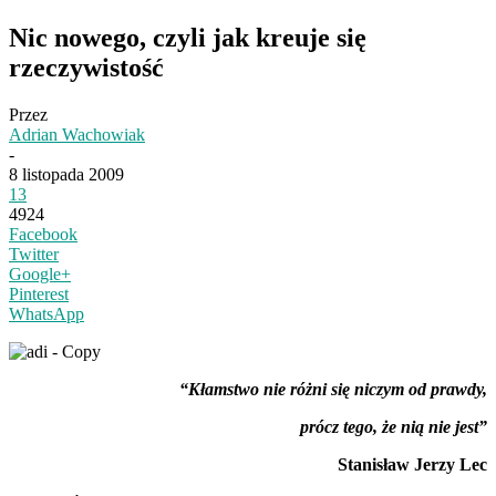
Nic nowego, czyli jak kreuje się
rzeczywistość
Przez
Adrian Wachowiak
-
8 listopada 2009
13
4924
Facebook
Twitter
Google+
Pinterest
WhatsApp
“Kłamstwo nie różni się niczym od prawdy,
prócz tego, że nią nie jest”
Stanisław Jerzy Lec