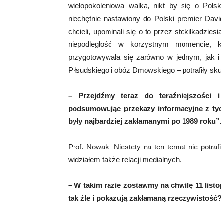
wielopokoleniowa walka, nikt by się o Polsk
niechętnie nastawiony do Polski premier Davi
chcieli, upominali się o to przez stokilkadzies
niepodległość w korzystnym momencie, 
przygotowywała się zarówno w jednym, jak i
Piłsudskiego i obóz Dmowskiego – potrafiły sk
– Przejdźmy teraz do teraźniejszości
podsumowując przekazy informacyjne z tyc
były najbardziej zakłamanymi po 1989 roku
Prof. Nowak: Niestety na ten temat nie potra
widziałem także relacji medialnych.
– W takim razie zostawmy na chwilę 11 listo
tak źle i pokazują zakłamaną rzeczywistość