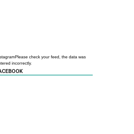
stagramPlease check your feed, the data was
tered incorrectly.
ACEBOOK