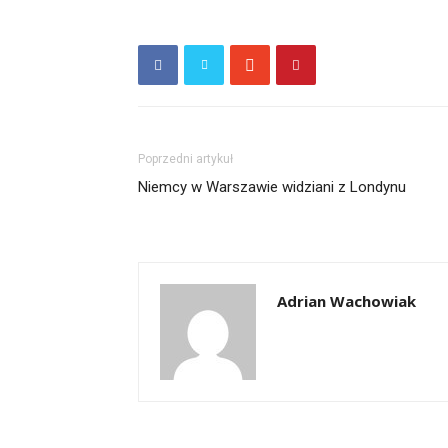
Poprzedni artykuł
Niemcy w Warszawie widziani z Londynu
Adrian Wachowiak