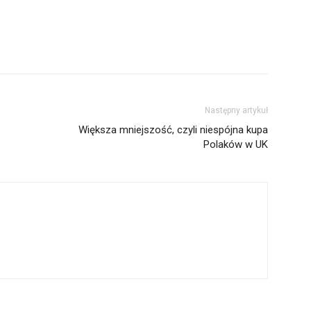
Następny artykuł
Większa mniejszość, czyli niespójna kupa
Polaków w UK