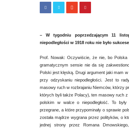
– W tygodniu poprzedzającym 11 listo
niepodległości w 1918 roku nie było sukces
Prof. Nowak: Oczywiście, że nie, bo Polska 
gramatycznym sensie nie da się zakwestiono
Polski jest klęską. Drugi argument jaki mam w 
przy odzyskaniu niepodległości. Jest to rady
masowy ruch w rozbrajaniu Niemców, którzy prze
których byli także Polacy), ten masowy ruch z
polskim w walce o niepodległość. To były
przegrane, a które przypominały o sprawie pols
została mądrze wygrana przez polityków, o któ
jednej strony przez Romana Dmowskiego, 