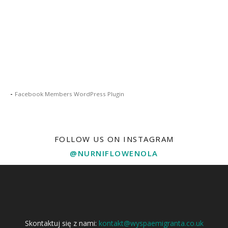
-
Facebook Members WordPress Plugin
FOLLOW US ON INSTAGRAM
@NURNIFLOWENOLA
Skontaktuj się z nami:
kontakt@wyspaemigranta.co.uk