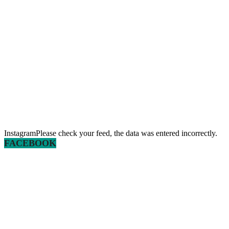
InstagramPlease check your feed, the data was entered incorrectly.
FACEBOOK