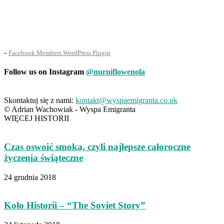
-
Facebook Members WordPress Plugin
Follow us on Instagram
@nurniflowenola
Skontaktuj się z nami:
kontakt@wyspaemigranta.co.uk
© Adrian Wachowiak - Wyspa Emigranta
WIĘCEJ HISTORII
Czas oswoić smoka, czyli najlepsze całoroczne
życzenia świąteczne
24 grudnia 2018
Koło Historii – “The Soviet Story”