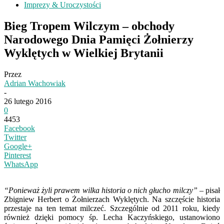
Imprezy & Uroczystości
Bieg Tropem Wilczym – obchody
Narodowego Dnia Pamięci Żołnierzy
Wyklętych w Wielkiej Brytanii
Przez
Adrian Wachowiak
-
26 lutego 2016
0
4453
Facebook
Twitter
Google+
Pinterest
WhatsApp
“Ponieważ żyli prawem wilka historia o nich głucho milczy”
– pisał
Zbigniew Herbert o Żołnierzach Wyklętych. Na szczęście historia
przestaje na ten temat milczeć. Szczególnie od 2011 roku, kiedy
również dzięki pomocy śp. Lecha Kaczyńskiego, ustanowiono