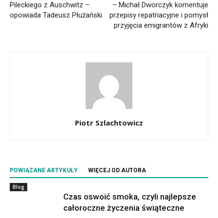
Pileckiego z Auschwitz –
– Michał Dworczyk komentuje
opowiada Tadeusz Płużański
przepisy repatriacyjne i pomysł
przyjęcia emigrantów z Afryki
Piotr Szlachtowicz
POWIĄZANE ARTYKUŁY
WIĘCEJ OD AUTORA
Blog
Czas oswoić smoka, czyli najlepsze
całoroczne życzenia świąteczne