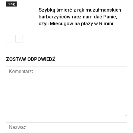
Blog
Szybką śmierć z rąk muzułmańskich
barbarzyńców racz nam dać Panie,
czyli Miecugow na plaży w Rimini
ZOSTAW ODPOWIEDŹ