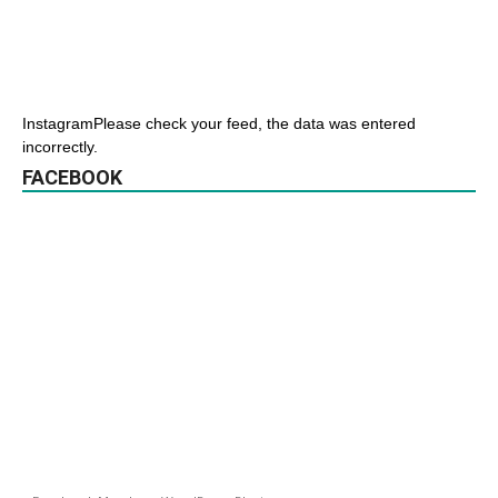
InstagramPlease check your feed, the data was entered
incorrectly.
FACEBOOK