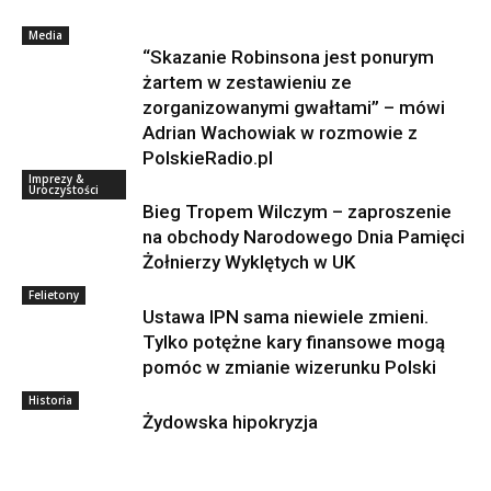
Media
“Skazanie Robinsona jest ponurym
żartem w zestawieniu ze
zorganizowanymi gwałtami” – mówi
Adrian Wachowiak w rozmowie z
PolskieRadio.pl
Imprezy &
Uroczystości
Bieg Tropem Wilczym – zaproszenie
na obchody Narodowego Dnia Pamięci
Żołnierzy Wyklętych w UK
Felietony
Ustawa IPN sama niewiele zmieni.
Tylko potężne kary finansowe mogą
pomóc w zmianie wizerunku Polski
Historia
Żydowska hipokryzja