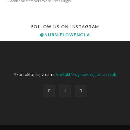
-
Facebook Members WordPress Plugin
FOLLOW US ON INSTAGRAM
@NURNIFLOWENOLA
Skontaktuj się z nami:
kontakt@wyspaemigranta.co.uk