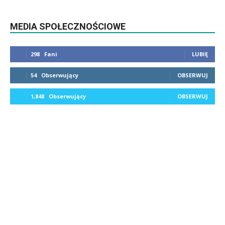
MEDIA SPOŁECZNOŚCIOWE
298
Fani
LUBIĘ
54
Obserwujący
OBSERWUJ
1,848
Obserwujący
OBSERWUJ