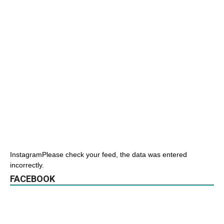
InstagramPlease check your feed, the data was entered
incorrectly.
FACEBOOK