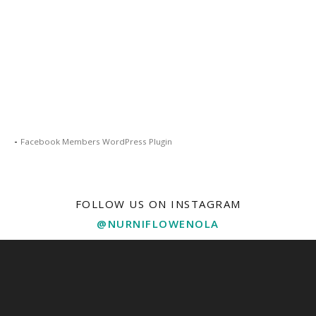
-
Facebook Members WordPress Plugin
FOLLOW US ON INSTAGRAM
@NURNIFLOWENOLA