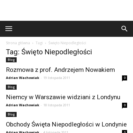
Strona główna
Tagi
Święto Niepodległości
Tag: Święto Niepodległości
Blog
Rozmowa z prof. Andrzejem Nowakiem
Adrian Wachowiak
-
19 listopada 2011
0
Blog
Niemcy w Warszawie widziani z Londynu
Adrian Wachowiak
-
18 listopada 2011
0
Blog
Obchody Święta Niepodległości w Londynie
Adrian Wachowiak
-
4 listopada 2011
0