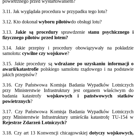
powietrznego przed wystartowaniem?
3.11. Jak wyglądała procedura w przypadku tego lotu?
3.12. Kto dokonał
wyboru pilotów
do obsługi lotu?
3.13.
Jakie są procedury
sprawdzenie
stanu psychicznego i
fizycznego pilotów przed lotem?
3.14. Jakie przepisy i procedury obowiązywały na pokładzie
samolotu:
cywilne czy wojskowe
?
3.15. Jakie procedury są
wdrażane po uzyskaniu informacji o
awarii/katastrofie
polskiego samolotu rządowego i na podstawie
jakich przepisów?
3.16. Czy Państwowa Komisja Badania Wypadków Lotniczych
przy Ministerstwie Infrastruktury jest organem właściwym do
badania katastrofy
wojskowych i państwowych statków
powietrznych
?
3.17. Czy Państwowa Komisja Badania Wypadków Lotniczych
przy Ministerstwie Infrastruktury umieściła katastrofę TU-154 w
Rejestrze Zdarzeń Lotniczych?
3.18. Czy art 13 Konwencji chicagowskiej
dotyczy wojskowych,