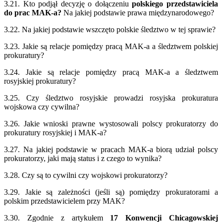
3.21. Kto podjął decyzję o dołączeniu
polskiego przedstawiciela
do prac MAK-a?
Na jakiej podstawie prawa międzynarodowego?
3.22. Na jakiej podstawie wszczęto polskie śledztwo w tej sprawie?
3.23. Jakie są relacje pomiędzy pracą MAK-a a śledztwem polskiej
prokuratury?
3.24. Jakie są relacje pomiędzy pracą MAK-a a śledztwem
rosyjskiej prokuratury?
3.25. Czy śledztwo rosyjskie prowadzi rosyjska prokuratura
wojskowa czy cywilna?
3.26. Jakie wnioski prawne wystosowali polscy prokuratorzy do
prokuratury rosyjskiej i MAK-a?
3.27. Na jakiej podstawie w pracach MAK-a biorą udział polscy
prokuratorzy, jaki mają status i z czego to wynika?
3.28. Czy są to cywilni czy wojskowi prokuratorzy?
3.29. Jakie są zależności (jeśli są) pomiędzy prokuratorami a
polskim przedstawicielem przy MAK?
3.30. Zgodnie z artykułem
17 Konwencji Chicagowskiej