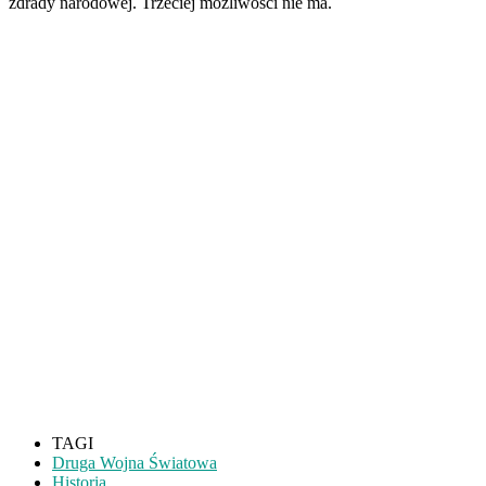
zdrady narodowej. Trzeciej możliwości nie ma.
TAGI
Druga Wojna Światowa
Historia