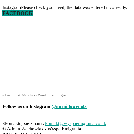
InstagramPlease check your feed, the data was entered incorrectly.
FACEBOOK
-
Facebook Members WordPress Plugin
Follow us on Instagram
@nurniflowenola
Skontaktuj się z nami:
kontakt@wyspaemigranta.co.uk
© Adrian Wachowiak - Wyspa Emigranta