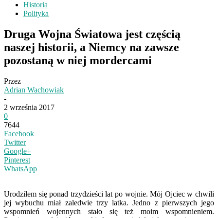
Historia
Polityka
Druga Wojna Światowa jest częścią
naszej historii, a Niemcy na zawsze
pozostaną w niej mordercami
Przez
Adrian Wachowiak
-
2 września 2017
0
7644
Facebook
Twitter
Google+
Pinterest
WhatsApp
Urodziłem się ponad trzydzieści lat po wojnie. Mój Ojciec w chwili
jej wybuchu miał zaledwie trzy latka. Jedno z pierwszych jego
wspomnień wojennych stało się też moim wspomnieniem.