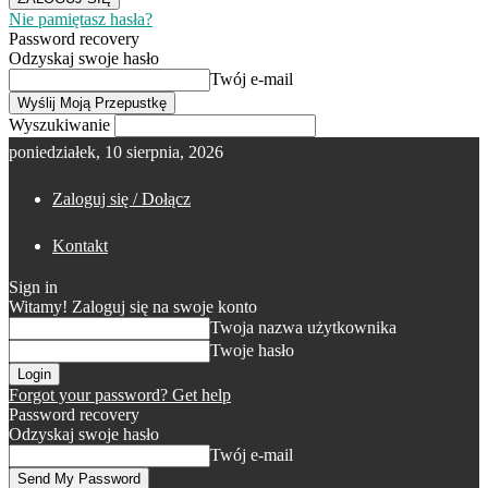
Nie pamiętasz hasła?
Password recovery
Odzyskaj swoje hasło
Twój e-mail
Wyszukiwanie
poniedziałek, 10 sierpnia, 2026
Zaloguj się / Dołącz
Kontakt
Sign in
Witamy! Zaloguj się na swoje konto
Twoja nazwa użytkownika
Twoje hasło
Forgot your password? Get help
Password recovery
Odzyskaj swoje hasło
Twój e-mail