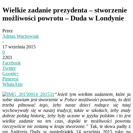
Wielkie zadanie prezydenta – stworzenie
możliwości powrotu – Duda w Londynie
Przez
Adrian Wachowiak
-
17 września 2015
0
2203
Facebook
Twitter
Google+
Pinterest
WhatsApp
“Jeżeli tym wielkim zadaniem, które ja
sobie stawiam jest stworzenie w Polsce możliwości powrotu, to dziś
trzeba pilnować tego, żeby nasze dzieci rodzące się tutaj
wychowywały się w naszej tradycji, także w szkołach, żeby znały
dobrze polską historię, żeby były uczone w języku polskim i to jest
wielkie zadanie na ten czas, dopóki te możliwości powrotu
rzeczywiście nie zostaną w kraju stworzone.”
Tak, te słowa padły z
ust Andrzeja Dudy w poniedziałek 14 września 2015 roku na