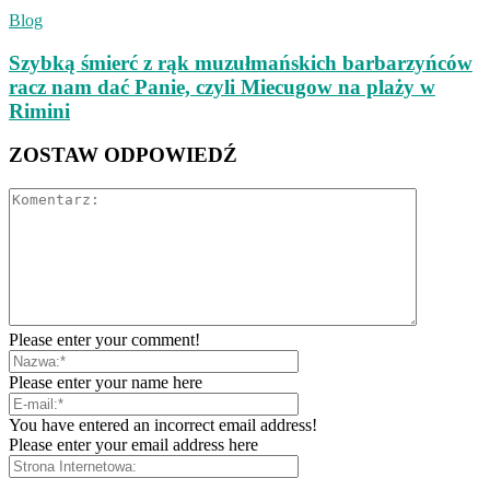
Blog
Szybką śmierć z rąk muzułmańskich barbarzyńców
racz nam dać Panie, czyli Miecugow na plaży w
Rimini
ZOSTAW ODPOWIEDŹ
Please enter your comment!
Please enter your name here
You have entered an incorrect email address!
Please enter your email address here