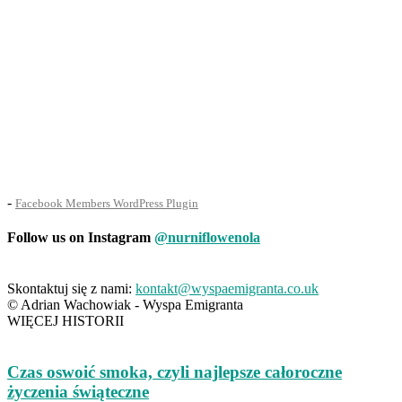
-
Facebook Members WordPress Plugin
Follow us on Instagram
@nurniflowenola
Skontaktuj się z nami:
kontakt@wyspaemigranta.co.uk
© Adrian Wachowiak - Wyspa Emigranta
WIĘCEJ HISTORII
Czas oswoić smoka, czyli najlepsze całoroczne
życzenia świąteczne