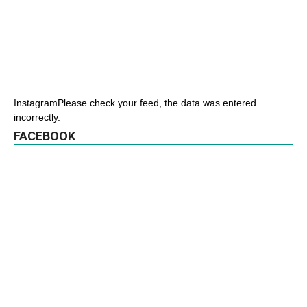
InstagramPlease check your feed, the data was entered
incorrectly.
FACEBOOK