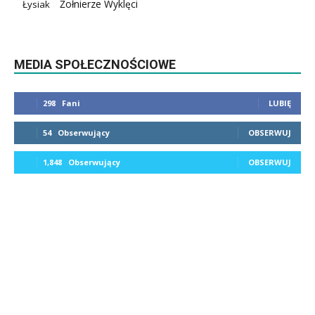
Żołnierze Wyklęci
Łysiak
MEDIA SPOŁECZNOŚCIOWE
298
Fani
LUBIĘ
54
Obserwujący
OBSERWUJ
1,848
Obserwujący
OBSERWUJ