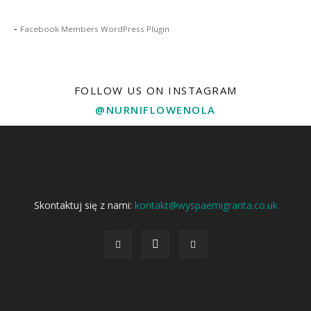
-
Facebook Members WordPress Plugin
FOLLOW US ON INSTAGRAM
@NURNIFLOWENOLA
Skontaktuj się z nami:
kontakt@wyspaemigranta.co.uk