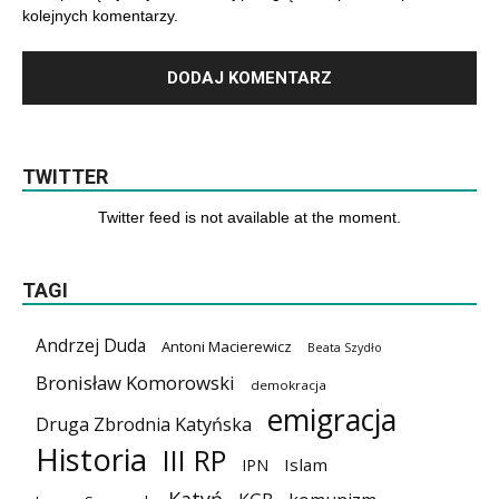
kolejnych komentarzy.
TWITTER
Twitter feed is not available at the moment.
TAGI
Andrzej Duda
Antoni Macierewicz
Beata Szydło
Bronisław Komorowski
demokracja
emigracja
Druga Zbrodnia Katyńska
Historia
III RP
Islam
IPN