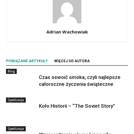
Adrian Wachowiak
POWIĄZANE ARTYKUŁY
WIĘCEJ OD AUTORA
Blog
Czas oswoić smoka, czyli najlepsze
całoroczne życzenia świąteczne
Cywilizacja
Koło Historii – “The Soviet Story”
Cywilizacja