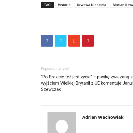
TAGI
Historia
Krwawa Niedziela
Marian Kowa
Poprzedni artykuł
“Po Brexicie też jest życie” – panikę związaną z
wyjściem Wielkiej Brytanii z UE komentuje Janu
Szewczak
Adrian Wachowiak