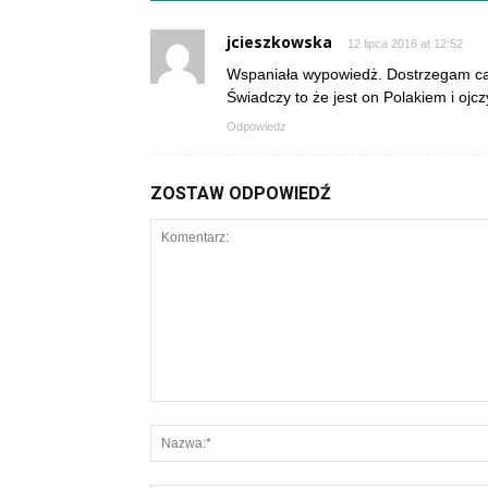
jcieszkowska
12 lipca 2016 at 12:52
Wspaniała wypowiedż. Dostrzegam ca
Świadczy to że jest on Polakiem i ojc
Odpowiedz
ZOSTAW ODPOWIEDŹ