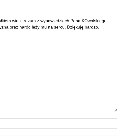
łkiem wielki rozum z wypowiedziach Pana KOwalskiego.
-
zyzna oraz naród leży mu na sercu. Dziękuję bardzo.