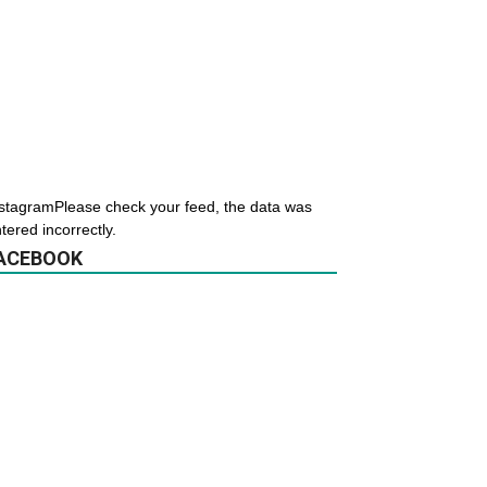
stagramPlease check your feed, the data was
tered incorrectly.
ACEBOOK