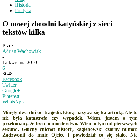
Historia
Polityka
O nowej zbrodni katyńskiej z sieci
tekstów kilka
Przez
Adrian Wachowiak
-
12 kwietnia 2010
6
3048
Facebook
Twitter
Google+
Pinterest
WhatsApp
Minęły dwa dni od tragedii, którą nazywa się katastrofą. Ale to
nie była katastrofa czy wypadek. Wiem, jestem o tym
przekonany, że było to morderstwo. Wiem o tym od pierwszych
sekund. Głuchy chichot historii, kagiebowski czarny humor.
Zadzwonił do mnie Ojciec i powiedział co się stało. Nie