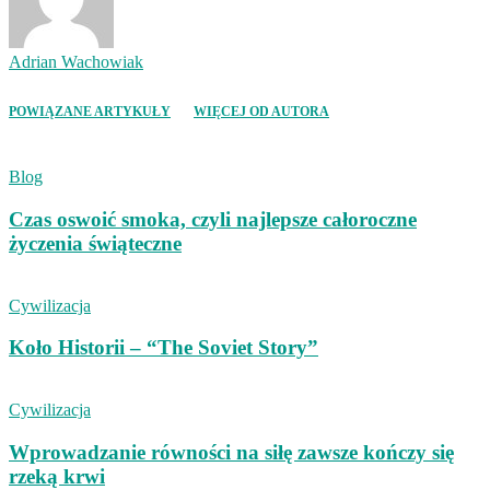
Adrian Wachowiak
POWIĄZANE ARTYKUŁY
WIĘCEJ OD AUTORA
Blog
Czas oswoić smoka, czyli najlepsze całoroczne
życzenia świąteczne
Cywilizacja
Koło Historii – “The Soviet Story”
Cywilizacja
Wprowadzanie równości na siłę zawsze kończy się
rzeką krwi