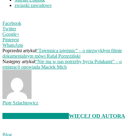
związki zawodowe
Facebook
Twitter
Google+
Pinterest
WhatsApp
Poprzedni artykuł
“Tajemnica tajemnic” – o niezwykłym filmie
dokumentalnym mówi Rafał Porzeziński
Następny artykuł
“Nie ma w nas potrzeby bycia Polakami” – o
emigracji opowiada Maciek Mich
Piotr Szlachtowicz
POWIĄZANE ARTYKUŁY
WIĘCEJ OD AUTORA
Blog