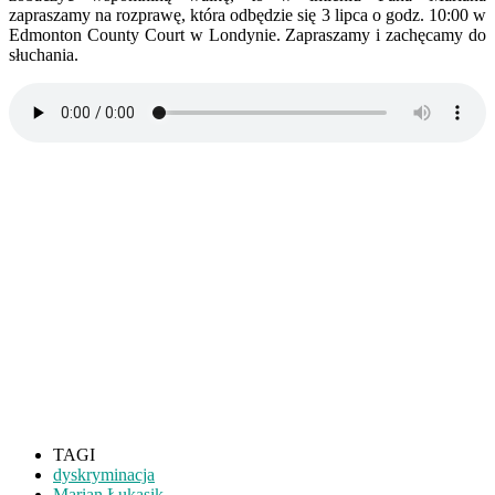
zapraszamy na rozprawę, która odbędzie się 3 lipca o godz. 10:00 w
Edmonton County Court w Londynie. Zapraszamy i zachęcamy do
słuchania.
TAGI
dyskryminacja
Marian Łukasik