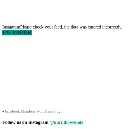
InstagramPlease check your feed, the data was entered incorrectly.
FACEBOOK
-
Facebook Members WordPress Plugin
Follow us on Instagram
@nurniflowenola