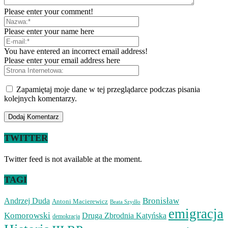
Please enter your comment!
Please enter your name here
You have entered an incorrect email address!
Please enter your email address here
Zapamiętaj moje dane w tej przeglądarce podczas pisania
kolejnych komentarzy.
TWITTER
Twitter feed is not available at the moment.
TAGI
Bronisław
Andrzej Duda
Antoni Macierewicz
Beata Szydło
emigracja
Komorowski
Druga Zbrodnia Katyńska
demokracja