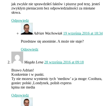
jak zwykle nie sprawdziłeś faktów i piszesz pod tezę. jesteś
zwykłym pieniaczem bez odpowiedzialności za miotane
słowa.
Odpowiedz
Adrian Wachowiak
19 września 2016 at 18:34
Przedstaw się anonimie. A może nie staje?
Odpowiedz
Magda Lena
28 września 2016 at 09:18
Brawo Adrian!
Konkretnie i w punkt.
Ty nie mozesz wymienic tych ‘mediow’ a ja moge: Cooltura,
goniec polski ,Londynek, polish express
kpina nie media
Odpowiedz