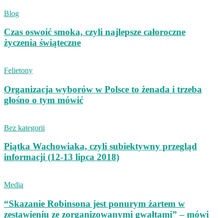
Blog
Czas oswoić smoka, czyli najlepsze całoroczne
życzenia świąteczne
Felietony
Organizacja wyborów w Polsce to żenada i trzeba
głośno o tym mówić
Bez kategorii
Piątka Wachowiaka, czyli subiektywny przegląd
informacji (12-13 lipca 2018)
Media
“Skazanie Robinsona jest ponurym żartem w
zestawieniu ze zorganizowanymi gwałtami” – mówi