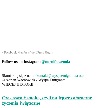
-
Facebook Members WordPress Plugin
Follow us on Instagram
@nurniflowenola
Skontaktuj się z nami:
kontakt@wyspaemigranta.co.uk
© Adrian Wachowiak - Wyspa Emigranta
WIĘCEJ HISTORII
Czas oswoić smoka, czyli najlepsze całoroczne
życzenia świąteczne