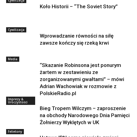
Cywilizacja
Koło Historii – “The Soviet Story”
Cywilizacja
Wprowadzanie równości na siłę
zawsze kończy się rzeką krwi
Media
“Skazanie Robinsona jest ponurym
żartem w zestawieniu ze
zorganizowanymi gwałtami” – mówi
Adrian Wachowiak w rozmowie z
PolskieRadio.pl
Imprezy &
Uroczystości
Bieg Tropem Wilczym – zaproszenie
na obchody Narodowego Dnia Pamięci
Żołnierzy Wyklętych w UK
Felietony