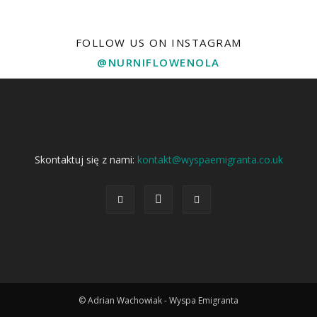
FOLLOW US ON INSTAGRAM
@NURNIFLOWENOLA
Skontaktuj się z nami:
kontakt@wyspaemigranta.co.uk
© Adrian Wachowiak - Wyspa Emigranta