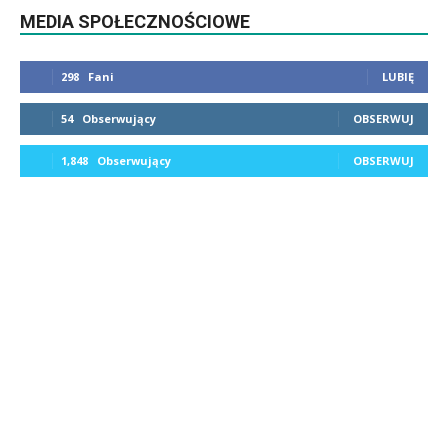
MEDIA SPOŁECZNOŚCIOWE
298
Fani
LUBIĘ
54
Obserwujący
OBSERWUJ
1,848
Obserwujący
OBSERWUJ