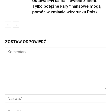
Ustawa IPN sama niewiele zmieni.
Tylko potężne kary finansowe mogą
pomóc w zmianie wizerunku Polski
ZOSTAW ODPOWIEDŹ