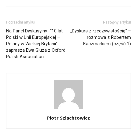
Poprzedni artykuł
Następny artykuł
Na Panel Dyskusyjny -“10 lat
„Dyskurs z rzeczywistością” –
Polski w Unii Europejskiej –
rozmowa z Robertem
Polacy w Wielkiej Brytanii”
Kaczmarkiem (część 1)
zaprasza Ewa Gluza z Oxford
Polish Association
Piotr Szlachtowicz