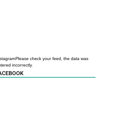
stagramPlease check your feed, the data was
tered incorrectly.
ACEBOOK