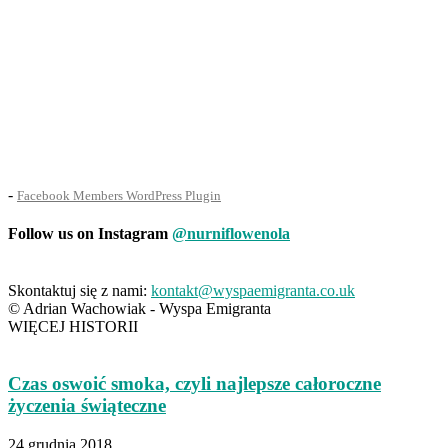
-
Facebook Members WordPress Plugin
Follow us on Instagram
@nurniflowenola
Skontaktuj się z nami:
kontakt@wyspaemigranta.co.uk
© Adrian Wachowiak - Wyspa Emigranta
WIĘCEJ HISTORII
Czas oswoić smoka, czyli najlepsze całoroczne
życzenia świąteczne
24 grudnia 2018