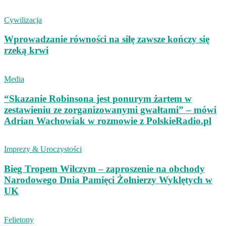
Cywilizacja
Wprowadzanie równości na siłę zawsze kończy się
rzeką krwi
Media
“Skazanie Robinsona jest ponurym żartem w
zestawieniu ze zorganizowanymi gwałtami” – mówi
Adrian Wachowiak w rozmowie z PolskieRadio.pl
Imprezy & Uroczystości
Bieg Tropem Wilczym – zaproszenie na obchody
Narodowego Dnia Pamięci Żołnierzy Wyklętych w
UK
Felietony