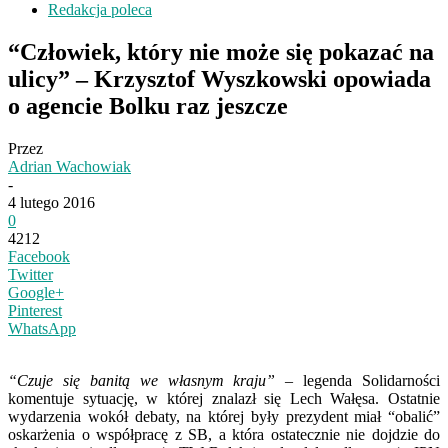
Redakcja poleca
“Człowiek, który nie może się pokazać na
ulicy” – Krzysztof Wyszkowski opowiada
o agencie Bolku raz jeszcze
Przez
Adrian Wachowiak
-
4 lutego 2016
0
4212
Facebook
Twitter
Google+
Pinterest
WhatsApp
“Czuje się banitą we własnym kraju”
– legenda Solidarności
komentuje sytuację, w której znalazł się Lech Wałęsa. Ostatnie
wydarzenia wokół debaty, na której były prezydent miał “obalić”
oskarżenia o współpracę z SB, a która ostatecznie nie dojdzie do