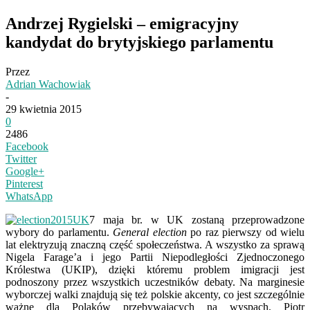
Andrzej Rygielski – emigracyjny
kandydat do brytyjskiego parlamentu
Przez
Adrian Wachowiak
-
29 kwietnia 2015
0
2486
Facebook
Twitter
Google+
Pinterest
WhatsApp
7 maja br. w UK zostaną przeprowadzone
wybory do parlamentu.
General election
po raz pierwszy od wielu
lat elektryzują znaczną część społeczeństwa. A wszystko za sprawą
Nigela Farage’a i jego Partii Niepodległości Zjednoczonego
Królestwa (UKIP), dzięki któremu problem imigracji jest
podnoszony przez wszystkich uczestników debaty. Na marginesie
wyborczej walki znajdują się też polskie akcenty, co jest szczególnie
ważne dla Polaków przebywających na wyspach. Piotr