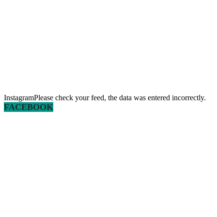
InstagramPlease check your feed, the data was entered incorrectly.
FACEBOOK