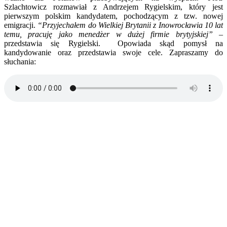
Szlachtowicz rozmawiał z Andrzejem Rygielskim, który jest
pierwszym polskim kandydatem, pochodzącym z tzw. nowej
emigracji.
“Przyjechałem do Wielkiej Brytanii z Inowrocławia 10 lat
temu, pracuję jako menedżer w dużej firmie brytyjskiej”
–
przedstawia się Rygielski. Opowiada skąd pomysł na
kandydowanie oraz przedstawia swoje cele. Zapraszamy do
słuchania: