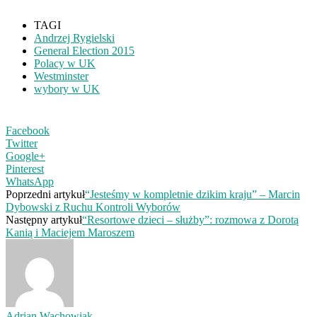
TAGI
Andrzej Rygielski
General Election 2015
Polacy w UK
Westminster
wybory w UK
Facebook
Twitter
Google+
Pinterest
WhatsApp
Poprzedni artykuł
“Jesteśmy w kompletnie dzikim kraju” – Marcin
Dybowski z Ruchu Kontroli Wyborów
Następny artykuł
“Resortowe dzieci – służby”: rozmowa z Dorotą
Kanią i Maciejem Maroszem
Adrian Wachowiak