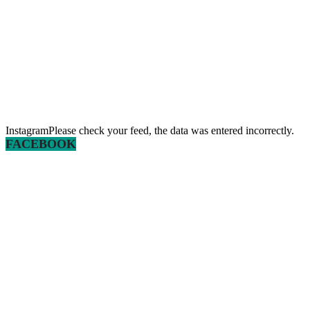
InstagramPlease check your feed, the data was entered incorrectly.
FACEBOOK