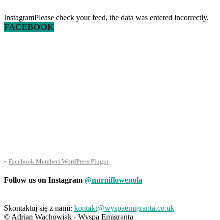
InstagramPlease check your feed, the data was entered incorrectly.
FACEBOOK
-
Facebook Members WordPress Plugin
Follow us on Instagram
@nurniflowenola
Skontaktuj się z nami:
kontakt@wyspaemigranta.co.uk
© Adrian Wachowiak - Wyspa Emigranta