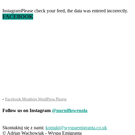
InstagramPlease check your feed, the data was entered incorrectly.
FACEBOOK
-
Facebook Members WordPress Plugin
Follow us on Instagram
@nurniflowenola
Skontaktuj się z nami:
kontakt@wyspaemigranta.co.uk
© Adrian Wachowiak - Wyspa Emigranta