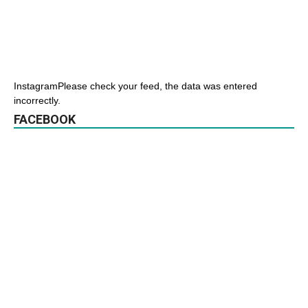
InstagramPlease check your feed, the data was entered
incorrectly.
FACEBOOK