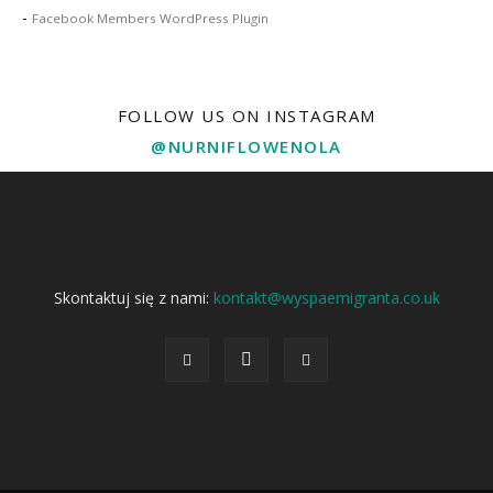
-
Facebook Members WordPress Plugin
FOLLOW US ON INSTAGRAM
@NURNIFLOWENOLA
Skontaktuj się z nami:
kontakt@wyspaemigranta.co.uk