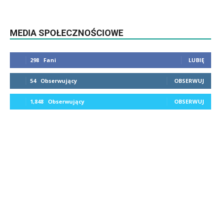
MEDIA SPOŁECZNOŚCIOWE
298
Fani
LUBIĘ
54
Obserwujący
OBSERWUJ
1,848
Obserwujący
OBSERWUJ