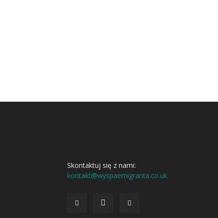
Skontaktuj się z nami:
kontakt@wyspaemigranta.co.uk