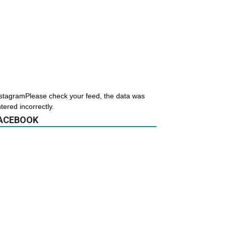
stagramPlease check your feed, the data was
tered incorrectly.
ACEBOOK