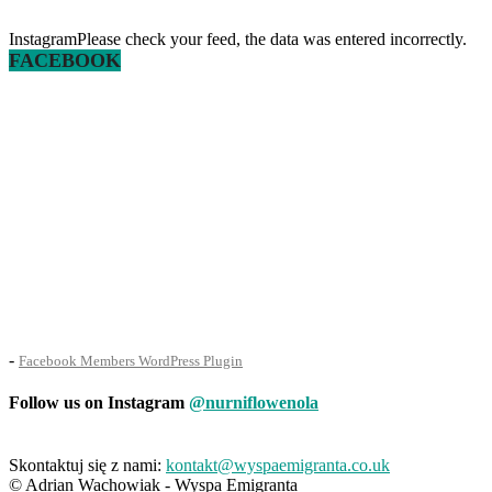
InstagramPlease check your feed, the data was entered incorrectly.
FACEBOOK
-
Facebook Members WordPress Plugin
Follow us on Instagram
@nurniflowenola
Skontaktuj się z nami:
kontakt@wyspaemigranta.co.uk
© Adrian Wachowiak - Wyspa Emigranta