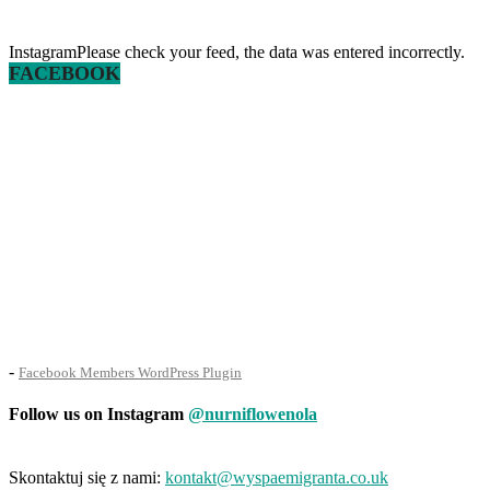
InstagramPlease check your feed, the data was entered incorrectly.
FACEBOOK
-
Facebook Members WordPress Plugin
Follow us on Instagram
@nurniflowenola
Skontaktuj się z nami:
kontakt@wyspaemigranta.co.uk