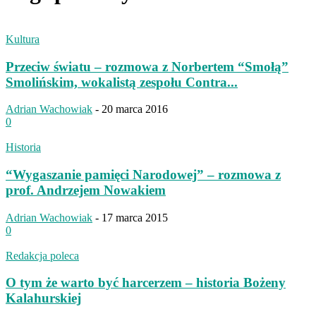
Kultura
Przeciw światu – rozmowa z Norbertem “Smołą”
Smolińskim, wokalistą zespołu Contra...
Adrian Wachowiak
-
20 marca 2016
0
Historia
“Wygaszanie pamięci Narodowej” – rozmowa z
prof. Andrzejem Nowakiem
Adrian Wachowiak
-
17 marca 2015
0
Redakcja poleca
O tym że warto być harcerzem – historia Bożeny
Kalahurskiej