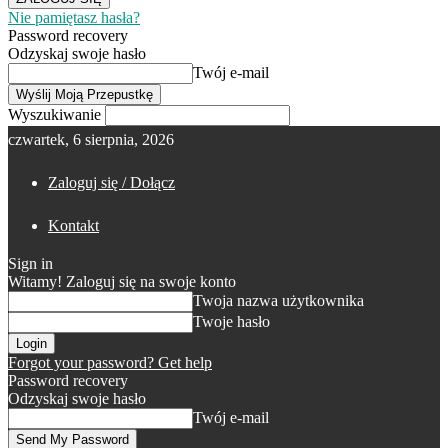
Nie pamiętasz hasła?
Password recovery
Odzyskaj swoje hasło
Twój e-mail
Wyszukiwanie
czwartek, 6 sierpnia, 2026
Zaloguj się / Dołącz
Kontakt
Sign in
Witamy! Zaloguj się na swoje konto
Twoja nazwa użytkownika
Twoje hasło
Forgot your password? Get help
Password recovery
Odzyskaj swoje hasło
Twój e-mail