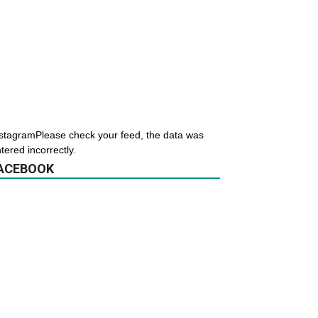
stagramPlease check your feed, the data was
tered incorrectly.
ACEBOOK