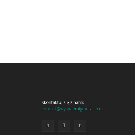
Skontaktuj się z nami:
kontakt@wyspaemigranta.co.uk