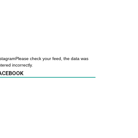
stagramPlease check your feed, the data was
tered incorrectly.
ACEBOOK