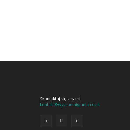
Skontaktuj się z nami:
kontakt@wyspaemigranta.co.uk