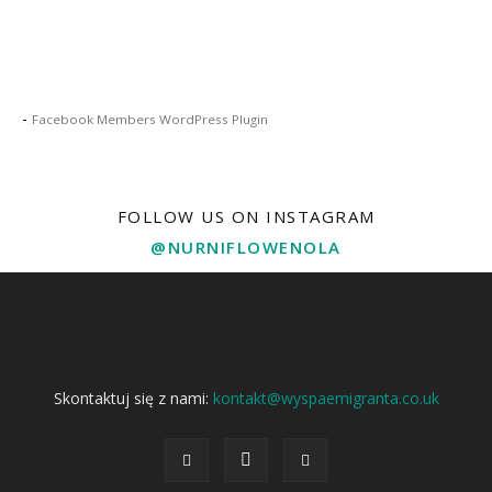
-
Facebook Members WordPress Plugin
FOLLOW US ON INSTAGRAM
@NURNIFLOWENOLA
Skontaktuj się z nami:
kontakt@wyspaemigranta.co.uk