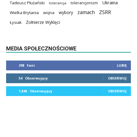
Ukraina
Tadeusz Płużański
tolerancjonizm
tolerancja
zamach
ZSRR
wybory
Wielka Brytania
wojna
Żołnierze Wyklęci
Łysiak
MEDIA SPOŁECZNOŚCIOWE
298
Fani
LUBIĘ
54
Obserwujący
OBSERWUJ
1,848
Obserwujący
OBSERWUJ