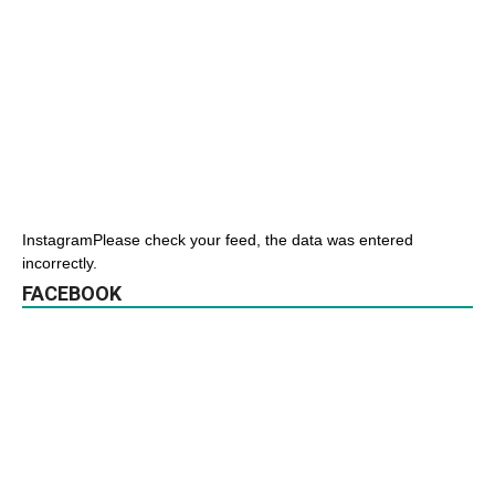
InstagramPlease check your feed, the data was entered
incorrectly.
FACEBOOK