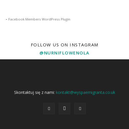
-
Facebook Members WordPress Plugin
FOLLOW US ON INSTAGRAM
@NURNIFLOWENOLA
Skontaktuj się z nami:
kontakt@wyspaemigranta.co.uk