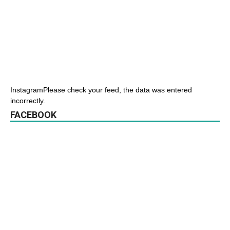
InstagramPlease check your feed, the data was entered
incorrectly.
FACEBOOK