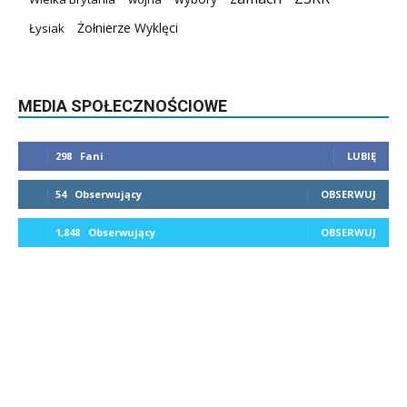
Żołnierze Wyklęci
Łysiak
MEDIA SPOŁECZNOŚCIOWE
298
Fani
LUBIĘ
54
Obserwujący
OBSERWUJ
1,848
Obserwujący
OBSERWUJ