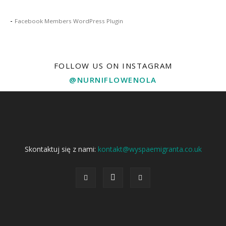
-
Facebook Members WordPress Plugin
FOLLOW US ON INSTAGRAM
@NURNIFLOWENOLA
Skontaktuj się z nami:
kontakt@wyspaemigranta.co.uk