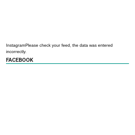
InstagramPlease check your feed, the data was entered
incorrectly.
FACEBOOK