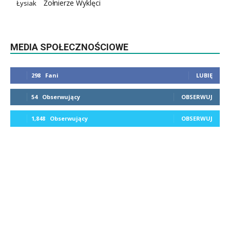
Żołnierze Wyklęci
Łysiak
MEDIA SPOŁECZNOŚCIOWE
298
Fani
LUBIĘ
54
Obserwujący
OBSERWUJ
1,848
Obserwujący
OBSERWUJ