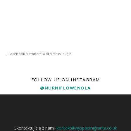
-
Facebook Members WordPress Plugin
FOLLOW US ON INSTAGRAM
@NURNIFLOWENOLA
Skontaktuj się z nami:
kontakt@wyspaemigranta.co.uk