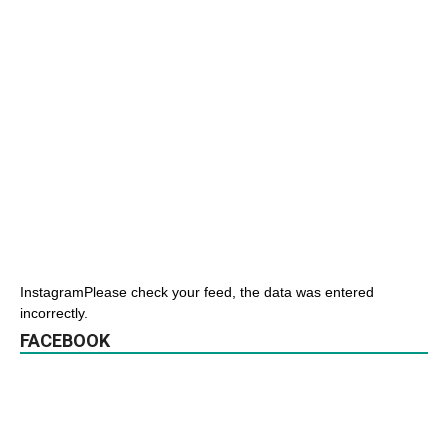
InstagramPlease check your feed, the data was entered
incorrectly.
FACEBOOK