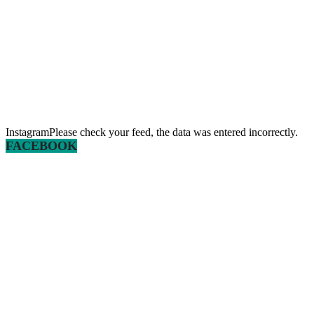
InstagramPlease check your feed, the data was entered incorrectly.
FACEBOOK