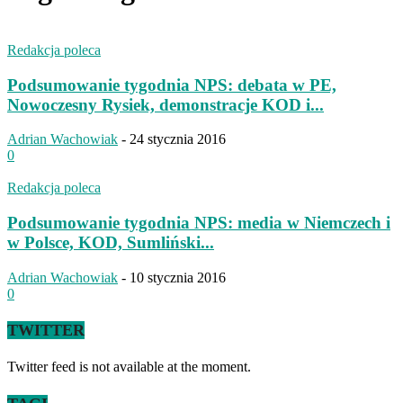
Redakcja poleca
Podsumowanie tygodnia NPS: debata w PE,
Nowoczesny Rysiek, demonstracje KOD i...
Adrian Wachowiak
-
24 stycznia 2016
0
Redakcja poleca
Podsumowanie tygodnia NPS: media w Niemczech i
w Polsce, KOD, Sumliński...
Adrian Wachowiak
-
10 stycznia 2016
0
TWITTER
Twitter feed is not available at the moment.