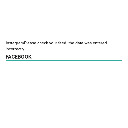
InstagramPlease check your feed, the data was entered
incorrectly.
FACEBOOK