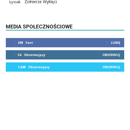
Żołnierze Wyklęci
Łysiak
MEDIA SPOŁECZNOŚCIOWE
298
Fani
LUBIĘ
54
Obserwujący
OBSERWUJ
1,848
Obserwujący
OBSERWUJ