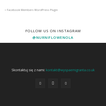
-
Facebook Members WordPress Plugin
FOLLOW US ON INSTAGRAM
@NURNIFLOWENOLA
Skontaktuj się z nami:
kontakt@wyspaemigranta.co.uk