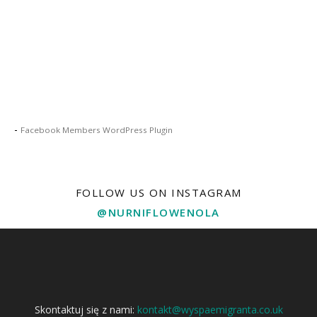
-
Facebook Members WordPress Plugin
FOLLOW US ON INSTAGRAM
@NURNIFLOWENOLA
Skontaktuj się z nami:
kontakt@wyspaemigranta.co.uk