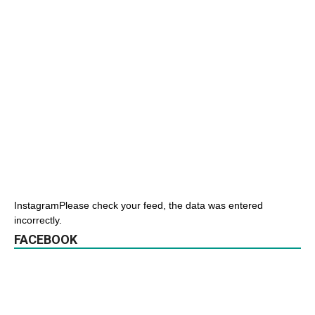
InstagramPlease check your feed, the data was entered
incorrectly.
FACEBOOK